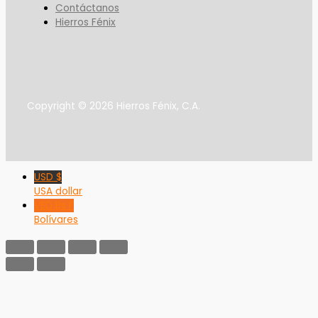
Contáctanos
Hierros Fénix
Copyright © 2026 Hierros Fénix, C.A.
USD $
USA dollar
VED Bs F
Bolívares