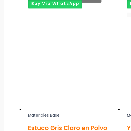
Buy Via WhatsApp
Materiales Base
M
Estuco Gris Claro en Polvo
Y