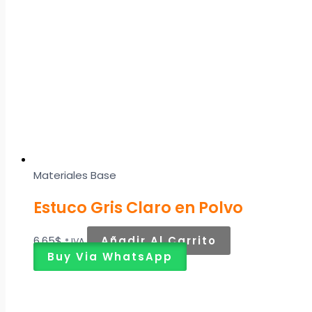
Materiales Base
Estuco Gris Claro en Polvo
6,65
$
Añadir Al Carrito
* IVA
Buy Via WhatsApp