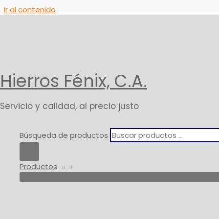
Ir al contenido
Inicio
Productos
Pego Blanco
Hierros Fénix, C.A.
Servicio y calidad, al precio justo
Búsqueda de productos
Productos