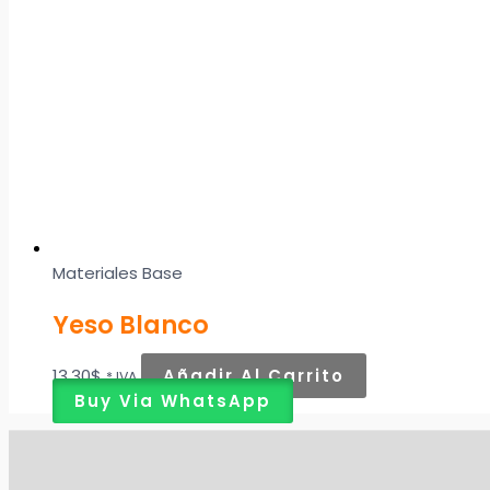
Materiales Base
Yeso Blanco
13,30
$
Añadir Al Carrito
* IVA
Buy Via WhatsApp