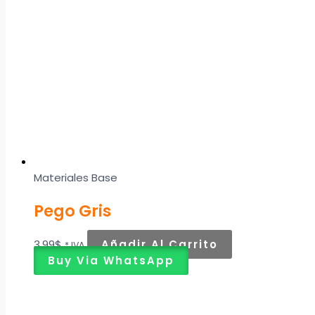
Materiales Base
Pego Gris
3,99
$
Añadir Al Carrito
* IVA
Buy Via WhatsApp