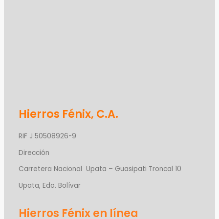
Hierros Fénix, C.A.
RIF J 50508926-9
Dirección
Carretera Nacional Upata – Guasipati Troncal 10
Upata, Edo. Bolívar