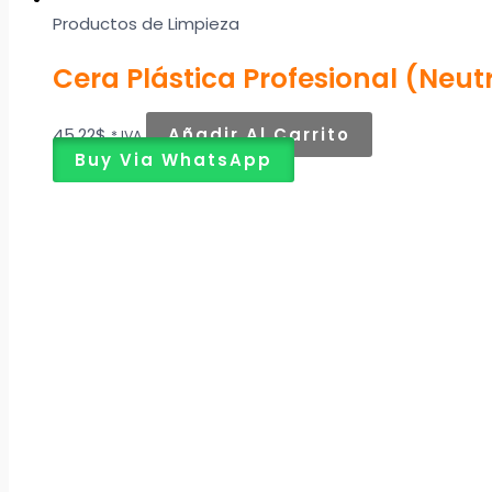
Productos de Limpieza
Cera Plástica Profesional (Neut
45,22
$
Añadir Al Carrito
* IVA
Buy Via WhatsApp