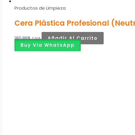
Productos de Limpieza
Cera Plástica Profesional (Neut
180,88
$
Añadir Al Carrito
* IVA
Buy Via WhatsApp