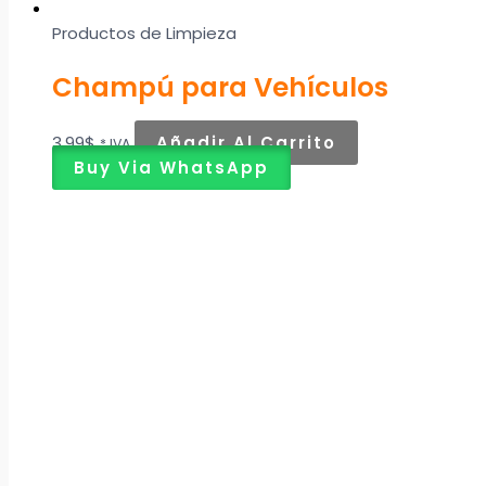
Productos de Limpieza
Champú para Vehículos
3,99
$
Añadir Al Carrito
* IVA
Buy Via WhatsApp