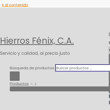
Ir al contenido
Inicio
Productos
Tanques y Hogar
Productos de Limpi
Hierros Fénix, C.A.
Servicio y calidad, al precio justo
Búsqueda de productos
Productos