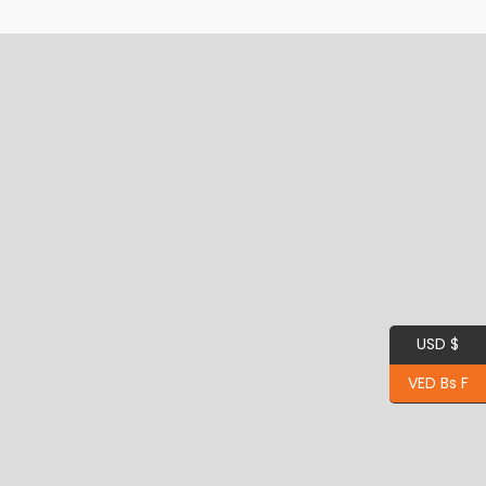
USD $
VED Bs F