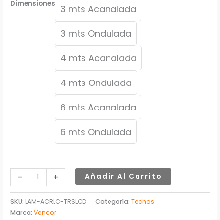
235,30$
Dimensiones
3 mts Acanalada
3 mts Ondulada
4 mts Acanalada
4 mts Ondulada
6 mts Acanalada
6 mts Ondulada
-
+
Añadir Al Carrito
SKU:
LAM-ACRLC-TRSLCD
Categoría:
Techos
Marca:
Vencor