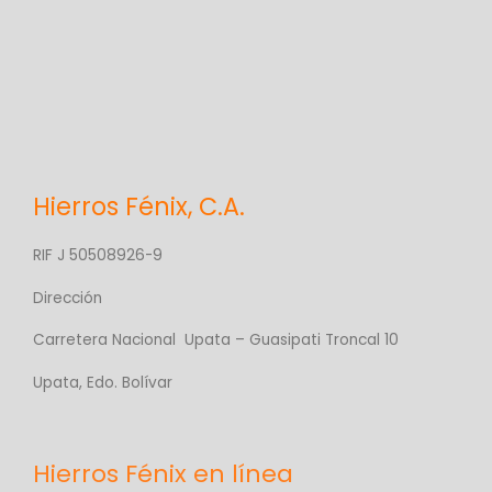
Hierros Fénix, C.A.
RIF J 50508926-9
Dirección
Carretera Nacional Upata – Guasipati Troncal 10
Upata, Edo. Bolívar