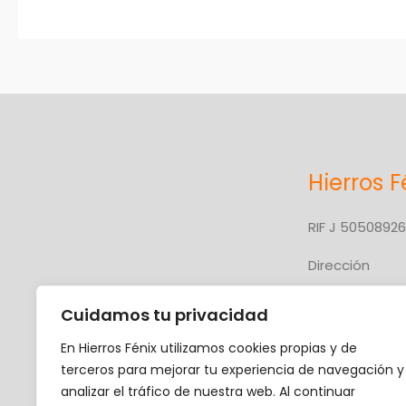
Hierros F
RIF J 5050892
Dirección
Carretera Nac
Cuidamos tu privacidad
Troncal 10
En Hierros Fénix utilizamos cookies propias y de
Upata, Edo. Bol
terceros para mejorar tu experiencia de navegación y
analizar el tráfico de nuestra web. Al continuar