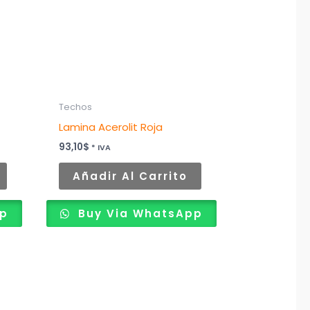
Techos
Lamina Acerolit Roja
93,10
$
* IVA
Añadir Al Carrito
pp
Buy Via WhatsApp