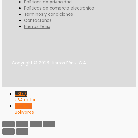
Políticas de privacidad
Políticas de comercio electrónico
Términos y condiciones
Contáctanos
Hierros Fénix
Copyright © 2026 Hierros Fénix, C.A.
USD $
USA dollar
VED Bs F
Bolívares