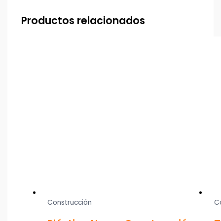
Productos relacionados
Construcción
C