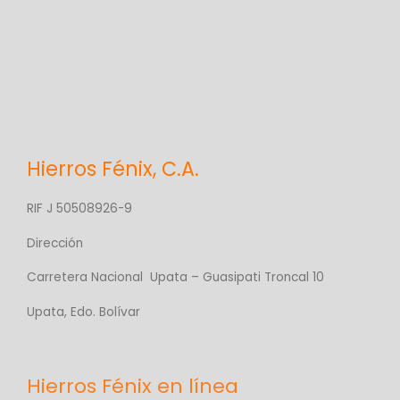
Hierros Fénix, C.A.
RIF J 50508926-9
Dirección
Carretera Nacional Upata – Guasipati Troncal 10
Upata, Edo. Bolívar