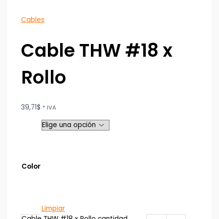
Cables
Cable THW #18 x
Rollo
39,71
$
* IVA
Color
Limpiar
Cable THW #18 x Rollo cantidad