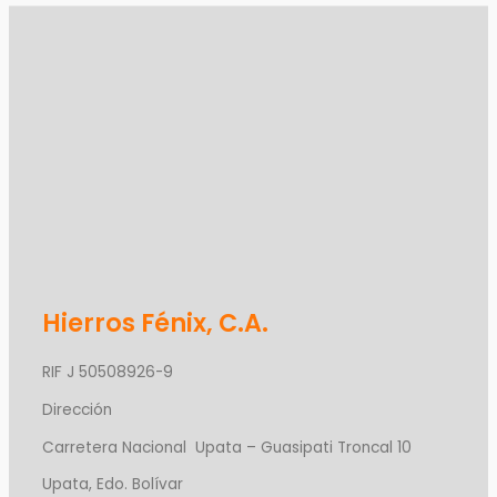
Hierros Fénix, C.A.
RIF J 50508926-9
Dirección
Carretera Nacional Upata – Guasipati Troncal 10
Upata, Edo. Bolívar