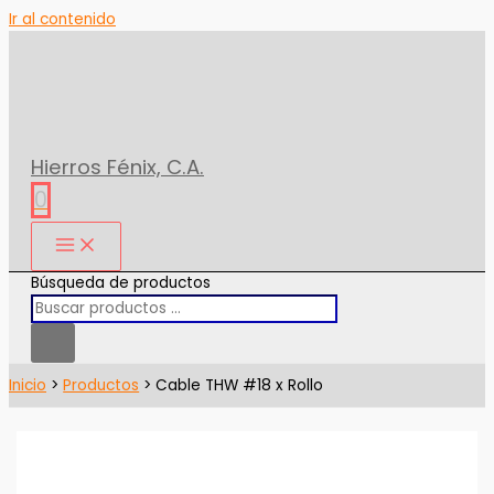
Ir al contenido
Hierros Fénix, C.A.
0
Búsqueda de productos
Inicio
Productos
Cable THW #18 x Rollo