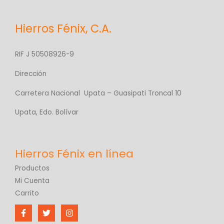
Hierros Fénix, C.A.
RIF J 50508926-9
Dirección
Carretera Nacional Upata – Guasipati Troncal 10
Upata, Edo. Bolívar
Productos
Mi Cuenta
Carrito