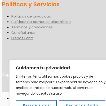
Políticas y Servicios
Políticas de privacidad
Políticas de comercio electrónico
Términos y condiciones
Contáctanos
Hierros Fénix
Cuidamos tu privacidad
Copyright © 2026 Hierros Fénix, C.A.
En Hierros Fénix utilizamos cookies propias y de
terceros para mejorar tu experiencia de navegación y
analizar el tráfico de nuestra web. Al continuar
navegando, aceptas su uso
USD $
USA dollar
Personalizar
Rechazar Todo