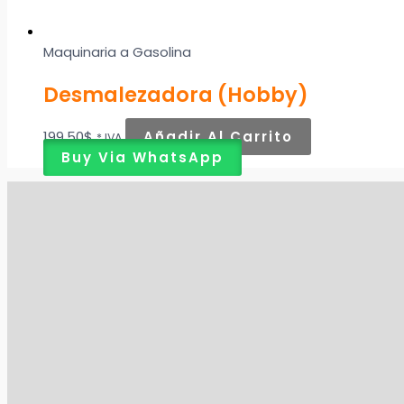
Maquinaria a Gasolina
Desmalezadora (Hobby)
199,50
$
Añadir Al Carrito
* IVA
Buy Via WhatsApp