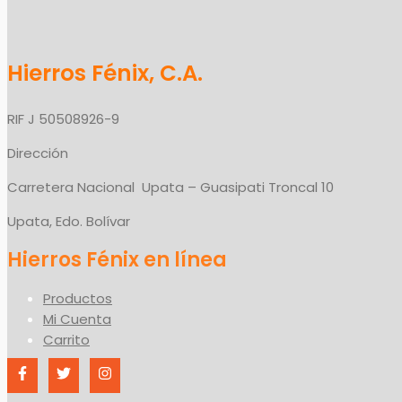
Hierros Fénix, C.A.
RIF J 50508926-9
Dirección
Carretera Nacional Upata – Guasipati Troncal 10
Upata, Edo. Bolívar
Productos
Mi Cuenta
Carrito