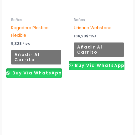
Baños
Baños
Regadera Plastica
Urinario Webstone
Flexible
186,20
$
* IVA
5,32
$
* IVA
Añadir Al
Carrito
Añadir Al
Carrito
Buy Via WhatsApp
Buy Via WhatsApp
Este
producto
tiene
múltiples
variantes.
Las