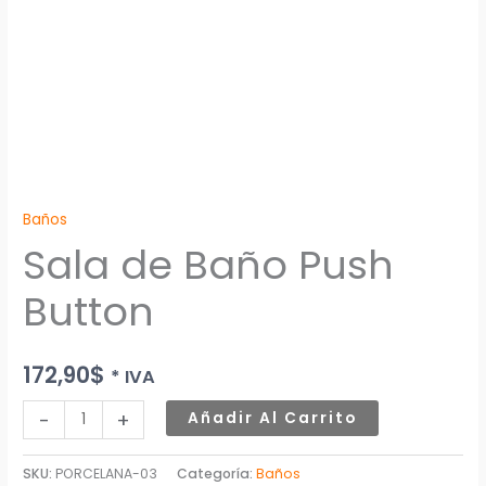
Baños
Sala de Baño Push
Button
172,90
$
* IVA
-
+
Añadir Al Carrito
SKU:
PORCELANA-03
Categoría:
Baños