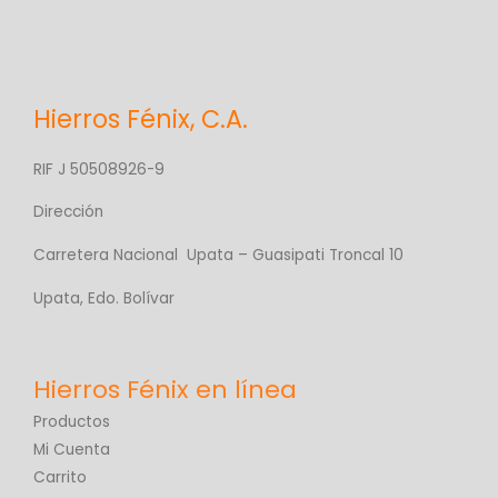
Hierros Fénix, C.A.
RIF J 50508926-9
Dirección
Carretera Nacional Upata – Guasipati Troncal 10
Upata, Edo. Bolívar
Productos
Mi Cuenta
Carrito