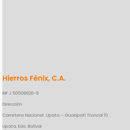
Hierros Fénix, C.A.
RIF J 50508926-9
Dirección
Carretera Nacional Upata – Guasipati Troncal 10
Upata, Edo. Bolívar