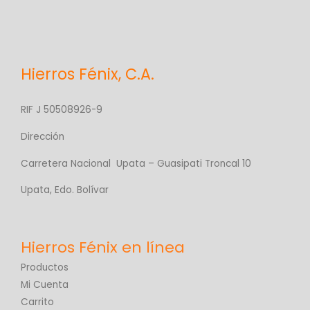
Hierros Fénix, C.A.
RIF J 50508926-9
Dirección
Carretera Nacional Upata – Guasipati Troncal 10
Upata, Edo. Bolívar
Productos
Mi Cuenta
Carrito