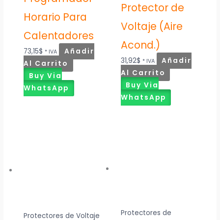
Protector de
Horario Para
Voltaje (Aire
Calentadores
Acond.)
73,15
$
Añadir
* IVA
31,92
$
Añadir
* IVA
Al Carrito
Al Carrito
Buy Via
Buy Via
WhatsApp
WhatsApp
Protectores de
Protectores de Voltaje