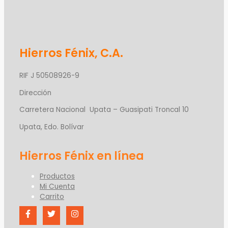
Hierros Fénix, C.A.
RIF J 50508926-9
Dirección
Carretera Nacional Upata – Guasipati Troncal 10
Upata, Edo. Bolívar
Productos
Mi Cuenta
Carrito