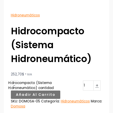
Hidroneumáticos
Hidrocompacto
(Sistema
Hidroneumático)
252,70
$
* IVA
Hidrocompacto (Sistema
-
+
Hidroneumático) cantidad
Añadir Al Carrito
SKU:
DOMOSA-05
Categoría:
Hidroneumáticos
Marca:
Domosa