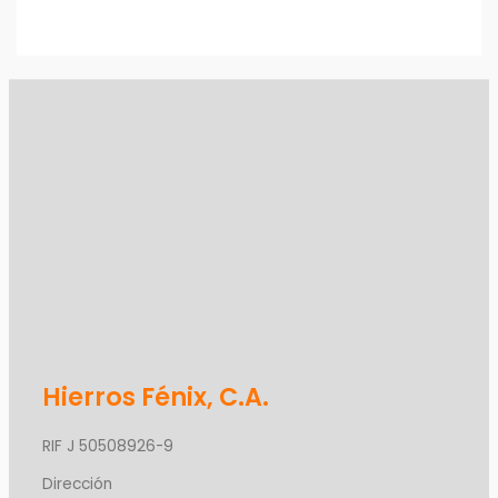
Hierros Fénix, C.A.
RIF J 50508926-9
Dirección