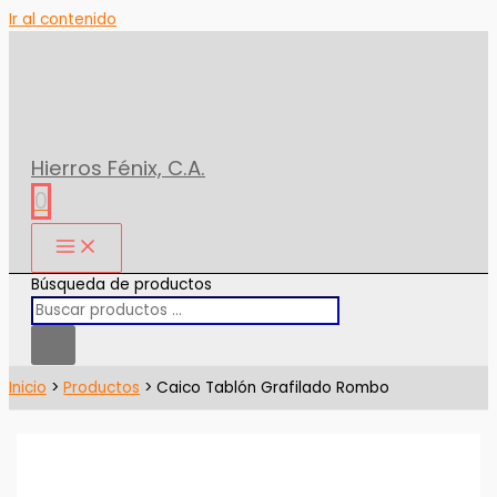
Ir al contenido
Hierros Fénix, C.A.
0
Búsqueda de productos
Inicio
Productos
Caico Tablón Grafilado Rombo