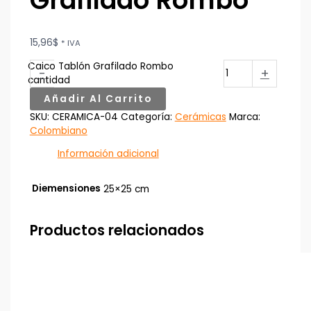
Grafilado Rombo
15,96
$
* IVA
Caico Tablón Grafilado Rombo
-
+
cantidad
Añadir Al Carrito
SKU:
CERAMICA-04
Categoría:
Cerámicas
Marca:
Colombiano
Información adicional
Diemensiones
25×25 cm
Productos relacionados