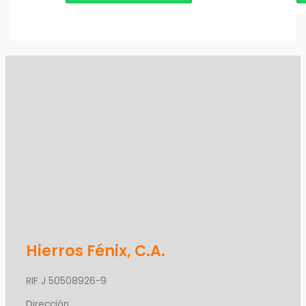
Hierros Fénix, C.A.
RIF J 50508926-9
Dirección