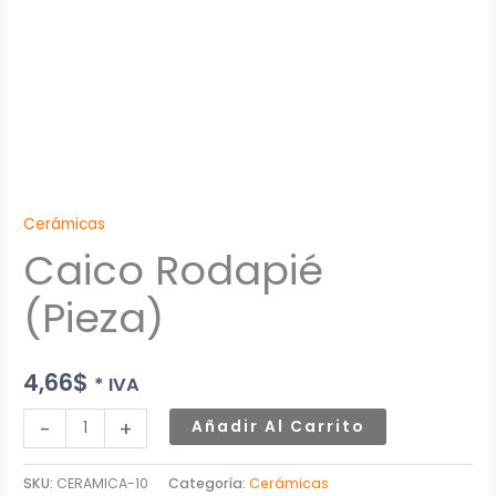
Cerámicas
Caico Rodapié
(Pieza)
4,66
$
* IVA
-
+
Añadir Al Carrito
SKU:
CERAMICA-10
Categoría:
Cerámicas