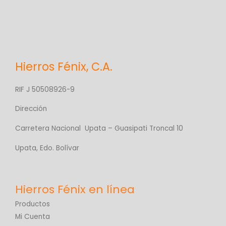
Hierros Fénix, C.A.
RIF J 50508926-9
Dirección
Carretera Nacional Upata – Guasipati Troncal 10
Upata, Edo. Bolívar
Productos
Mi Cuenta