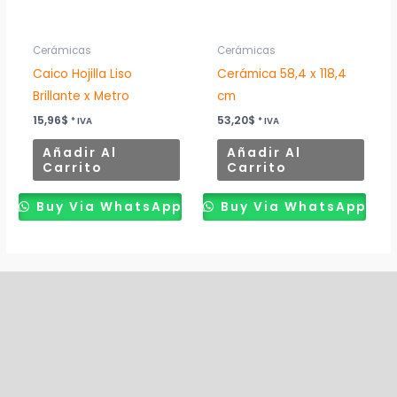
Cerámicas
Cerámicas
Caico Hojilla Liso
Cerámica 58,4 x 118,4
Brillante x Metro
cm
15,96
$
53,20
$
* IVA
* IVA
Añadir Al
Añadir Al
Carrito
Carrito
Buy Via WhatsApp
Buy Via WhatsApp