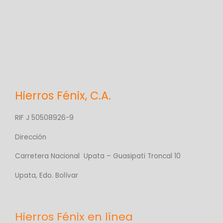
Hierros Fénix, C.A.
RIF J 50508926-9
Dirección
Carretera Nacional Upata – Guasipati Troncal 10
Upata, Edo. Bolívar