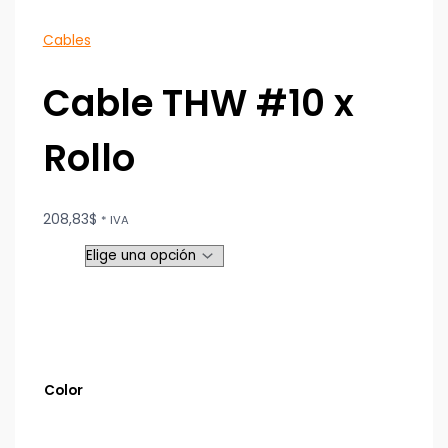
Cables
Cable THW #10 x
Rollo
208,83
$
* IVA
Color