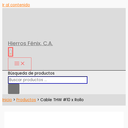
Ir al contenido
Hierros Fénix, C.A.
0
Búsqueda de productos
Inicio
Productos
Cable THW #10 x Rollo