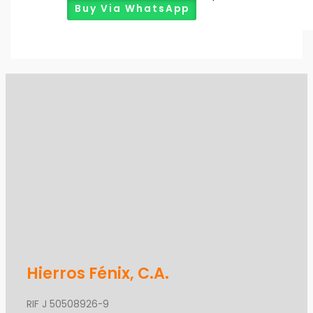
Buy Via WhatsApp
Hierros Fénix, C.A.
RIF J 50508926-9