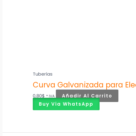
Tuberías
Curva Galvanizada para Ele
0,80
$
Añadir Al Carrito
* IVA
Buy Via WhatsApp