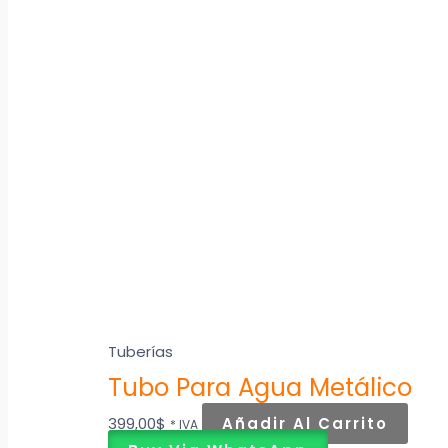
Tuberías
Tubo Para Agua Metálico
399,00
$
Añadir Al Carrito
* IVA