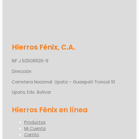
Hierros Fénix, C.A.
RIF J 50508926-9
Dirección
Carretera Nacional Upata – Guasipati Troncal 10
Upata, Edo. Bolívar
Productos
Mi Cuenta
Carrito