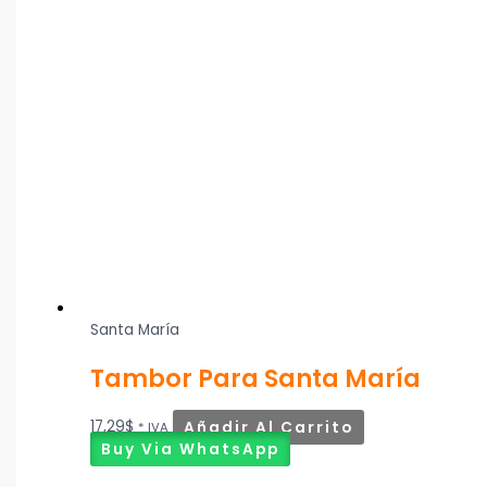
Santa María
Tambor Para Santa María
17,29
$
Añadir Al Carrito
* IVA
Buy Via WhatsApp