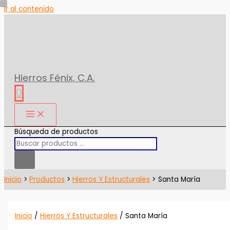
Ir al contenido
Hierros Fénix, C.A.
0
Búsqueda de productos
Inicio
Productos
Hierros Y Estructurales
Santa María
Inicio
/
Hierros Y Estructurales
/ Santa María