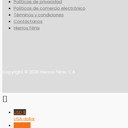
Políticas de privacidad
Políticas de comercio electrónico
Términos y condiciones
Contáctanos
Hierros Fénix
Copyright © 2026 Hierros Fénix, C.A.
USD $
USA dollar
VED Bs F