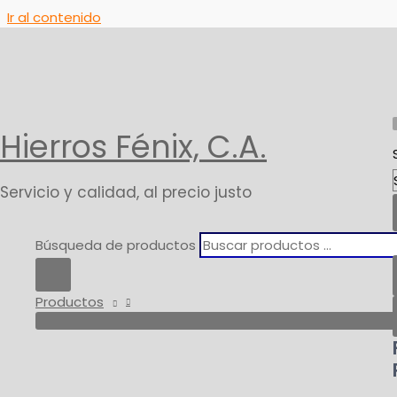
Ir al contenido
Inicio
Productos
Hierros Y Estructurales
Marcos
Hierros Fénix, C.A.
Servicio y calidad, al precio justo
Búsqueda de productos
Productos