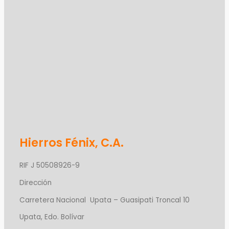
Hierros Fénix, C.A.
RIF J 50508926-9
Dirección
Carretera Nacional Upata – Guasipati Troncal 10
Upata, Edo. Bolívar