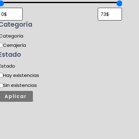
Categoría
Categoría
Cerrajería
Estado
Estado
Hay existencias
Sin existencias
Aplicar