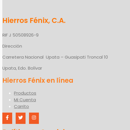
Hierros Fénix, C.A.
RIF J 50508926-9
Dirección
Carretera Nacional Upata – Guasipati Troncal 10
Upata, Edo. Bolívar
Productos
Mi Cuenta
Carrito