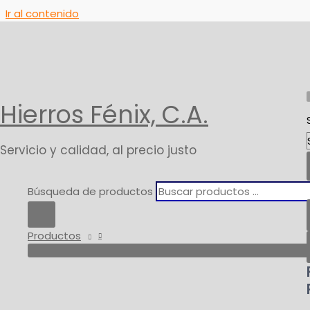
Ir al contenido
Inicio
Productos
Cerrajería
Hierros Fénix, C.A.
Servicio y calidad, al precio justo
Búsqueda de productos
Productos