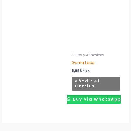
Pegas y Adhesivos
Goma Laca
5,99
$
* IVA
Añadir Al
Carrito
Buy Via WhatsApp