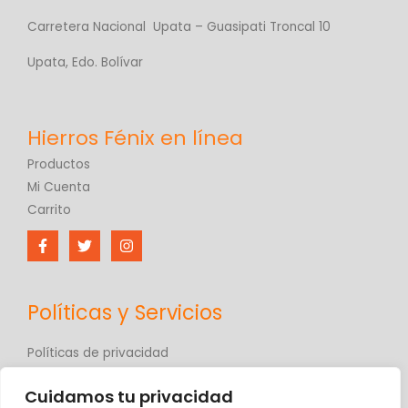
Carretera Nacional Upata – Guasipati Troncal 10
Upata, Edo. Bolívar
Productos
Mi Cuenta
Carrito
Políticas y Servicios
Políticas de privacidad
Políticas de comercio electrónico
Cuidamos tu privacidad
Términos y condiciones