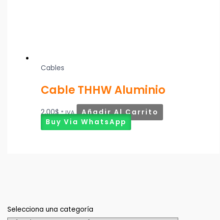
Cables
Cable THHW Aluminio
2,00
$
Añadir Al Carrito
* IVA
Buy Via WhatsApp
Selecciona una categoría