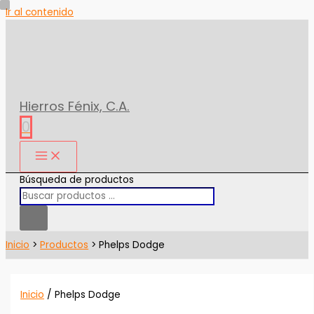
Ir al contenido
Hierros Fénix, C.A.
0
Búsqueda de productos
Inicio
Productos
Phelps Dodge
Inicio
/ Phelps Dodge