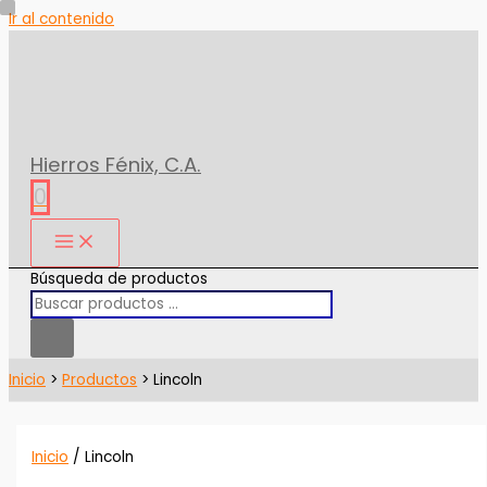
Ir al contenido
Hierros Fénix, C.A.
0
Búsqueda de productos
Inicio
Productos
Lincoln
Inicio
/ Lincoln