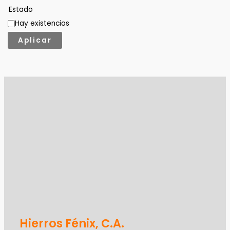
Estado
Hay existencias
Aplicar
Hierros Fénix, C.A.