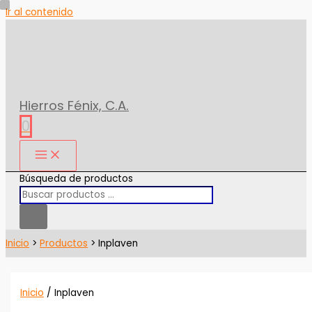
Ir al contenido
Hierros Fénix, C.A.
0
Búsqueda de productos
Inicio
Productos
Inplaven
Inicio
/ Inplaven