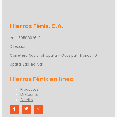
Hierros Fénix, C.A.
RIF J 50508926-9
Dirección
Carretera Nacional Upata – Guasipati Troncal 10
Upata, Edo. Bolívar
Productos
Mi Cuenta
Carrito