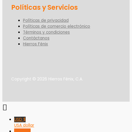
Políticas y Servicios
Políticas de privacidad
Políticas de comercio electrónico
Términos y condiciones
Contáctanos
Hierros Fénix
Copyright © 2026 Hierros Fénix, C.A.
USD $
USA dollar
VED Bs F