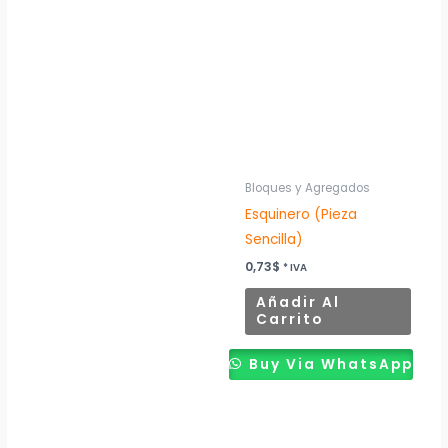
Bloques y Agregados
Esquinero (Pieza
Sencilla)
0,73
$
* IVA
Añadir Al
Carrito
Buy Via WhatsApp
Este
producto