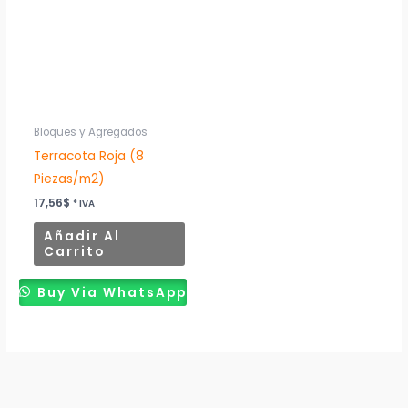
Bloques y Agregados
Terracota Roja (8
Piezas/m2)
17,56
$
* IVA
Añadir Al
Carrito
Buy Via WhatsApp