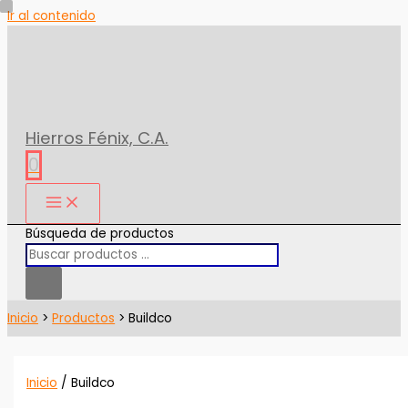
Ir al contenido
Hierros Fénix, C.A.
0
Búsqueda de productos
Inicio
Productos
Buildco
Inicio
/ Buildco