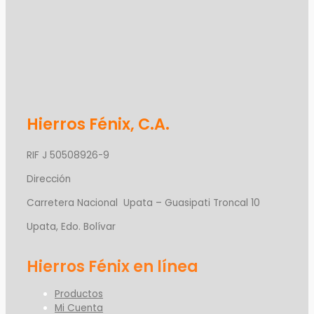
Hierros Fénix, C.A.
RIF J 50508926-9
Dirección
Carretera Nacional Upata – Guasipati Troncal 10
Upata, Edo. Bolívar
Productos
Mi Cuenta