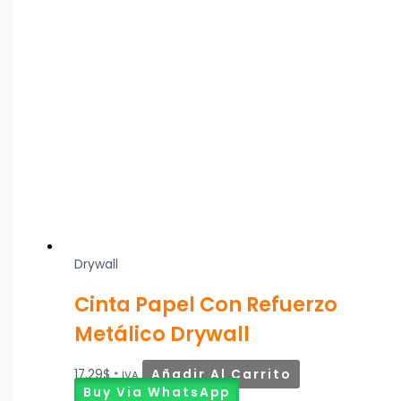
Drywall
Cinta Papel Con Refuerzo
Metálico Drywall
17,29
$
Añadir Al Carrito
* IVA
Buy Via WhatsApp