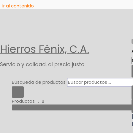
Ir al contenido
Inicio
Productos
Argos
Hierros Fénix, C.A.
Servicio y calidad, al precio justo
Búsqueda de productos
Productos