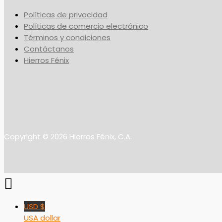
Políticas de privacidad
Políticas de comercio electrónico
Términos y condiciones
Contáctanos
Hierros Fénix
Copyright © 2026 Hierros Fénix, C.A.
USD $
USA dollar