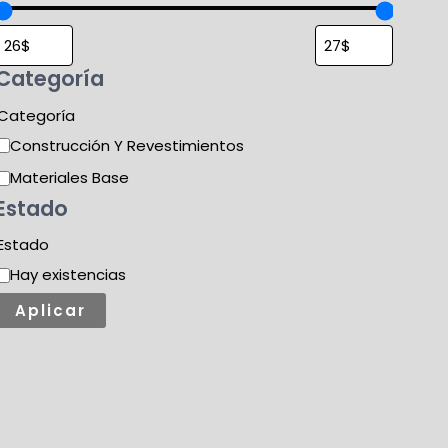
Categoría
Categoría
Construcción Y Revestimientos
Materiales Base
Estado
Estado
Hay existencias
Aplicar