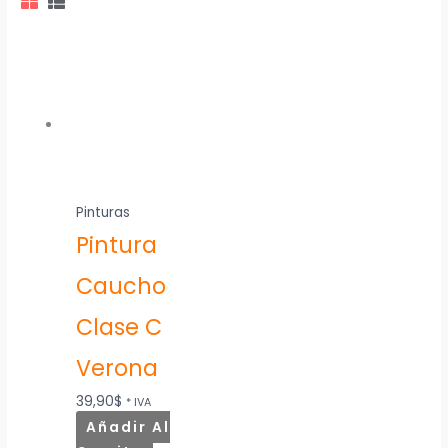
Pinturas
Pintura
Caucho
Clase C
Verona
39,90
$
* IVA
Añadir Al