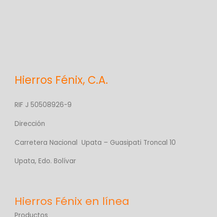
Hierros Fénix, C.A.
RIF J 50508926-9
Dirección
Carretera Nacional Upata – Guasipati Troncal 10
Upata, Edo. Bolívar
Productos